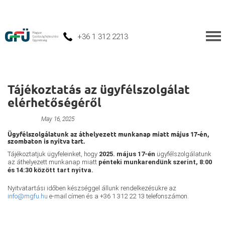
+36 1 312 2213
Tájékoztatás az ügyfélszolgálat
elérhetőségéről
Unnamed
May 16, 2025
Ügyfélszolgálatunk az áthelyezett munkanap miatt május 17-én,
szombaton is nyitva tart.
Tájékoztatjuk ügyfeleinket, hogy
2025. május 17-én
ügyfélszolgálatunk
az áthelyezett munkanap miatt
pénteki munkarendünk szerint, 8:00
és 14:30 között tart nyitva.
Nyitvatartási időben készséggel állunk rendelkezésükre az
info@mgfu.hu
e-mail címen és a +36 1 312 22 13 telefonszámon.