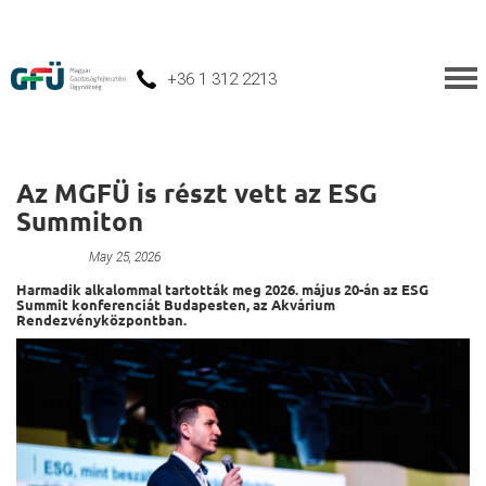
+36 1 312 2213
Az MGFÜ is részt vett az ESG
Summiton
Unnamed
May 25, 2026
Harmadik alkalommal tartották meg 2026. május 20-án az ESG
Summit konferenciát Budapesten, az Akvárium
Rendezvényközpontban.