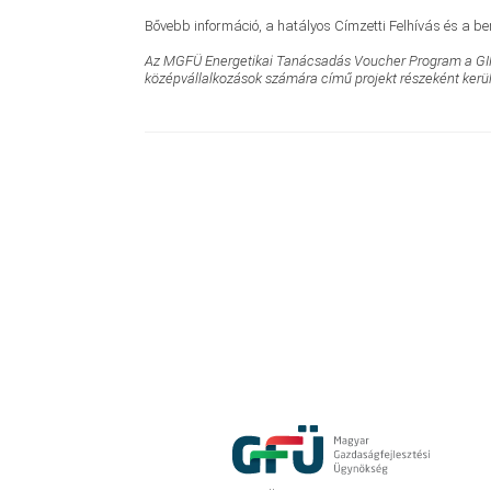
Bővebb információ, a hatályos Címzetti Felhívás és a be
Az MGFÜ Energetikai Tanácsadás Voucher Program a GINOP 
középvállalkozások számára című projekt részeként kerül