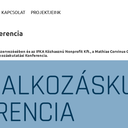
KAPCSOLAT
PROJEKTJEINK
ferencia
 szervezésében és az IFKA Közhasznú Nonprofit Kft., a Mathias Corvinu
kozáskutatási Konferencia.