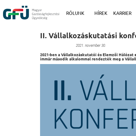
RÓLUNK
HÍREK
KARRIER
II. Vállalkozáskutatási kon
Szervezetfejlesztés
2021. november 30.
2021-ben a Vállalkozáskutatói és Elemzői Hálózat
immár második alkalommal rendezték meg a Vállal