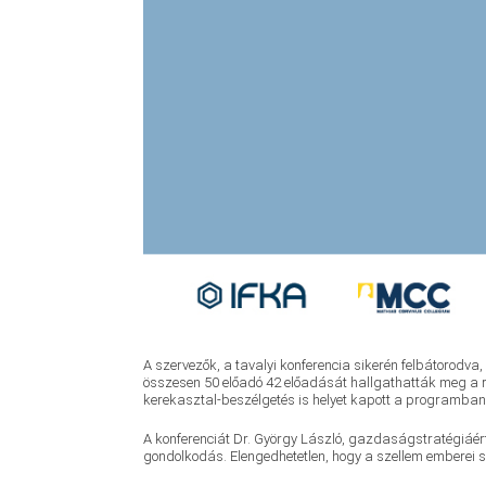
A szervezők, a tavalyi konferencia sikerén felbátorodva
összesen 50 előadó 42 előadását hallgathatták meg a ré
kerekasztal-beszélgetés is helyet kapott a programban
A konferenciát Dr. György László, gazdaságstratégiáért 
gondolkodás. Elengedhetetlen, hogy a szellem emberei 