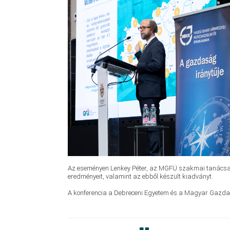
Az eseményen Lenkey Péter, az MGFÜ szakmai tanácsadó
eredményeit, valamint az ebből készült kiadványt.
A konferencia a Debreceni Egyetem és a Magyar Gazda