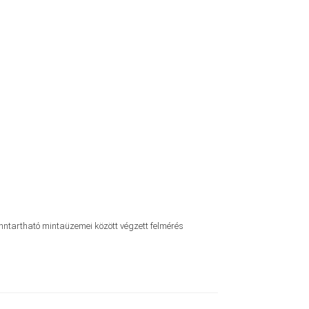
tartható mintaüzemei között végzett felmérés