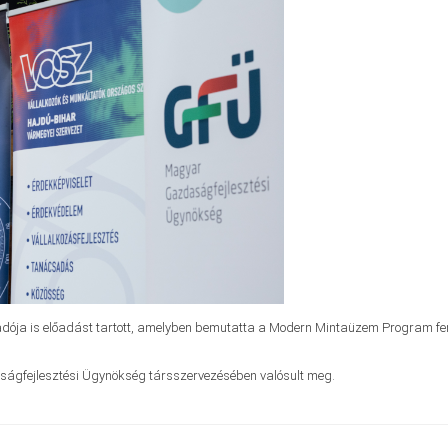
ja is előadást tartott, amelyben bemutatta a Modern Mintaüzem Program fenn
ságfejlesztési Ügynökség társszervezésében valósult meg.