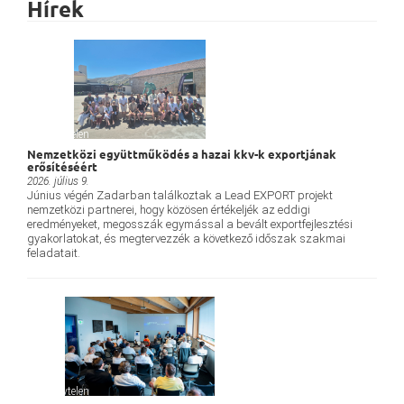
Hírek
Névtelen
Nemzetközi együttműködés a hazai kkv-k exportjának
erősítéséért
2026. július 9.
Június végén Zadarban találkoztak a Lead EXPORT projekt
nemzetközi partnerei, hogy közösen értékeljék az eddigi
eredményeket, megosszák egymással a bevált exportfejlesztési
gyakorlatokat, és megtervezzék a következő időszak szakmai
feladatait.
Névtelen