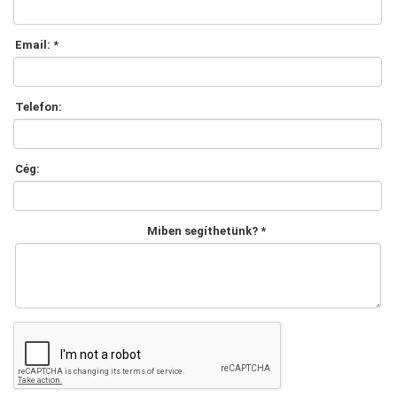
Email: *
Telefon:
Cég:
Miben segíthetünk? *