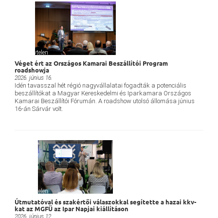
Névtelen
Véget ért az Országos Kamarai Beszállítói Program
roadshowja
2026. június 16.
Idén tavasszal hét régió nagyvállalatai fogadták a potenciális
beszállítókat a Magyar Kereskedelmi és Iparkamara Országos
Kamarai Beszállítói Fórumán. A roadshow utolsó állomása június
16-án Sárvár volt.
Névtelen
Útmutatóval és szakértői válaszokkal segítette a hazai kkv-
kat az MGFÜ az Ipar Napjai kiállításon
2026. június 12.