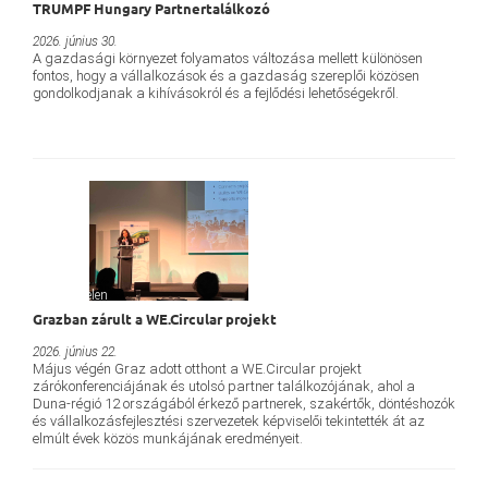
TRUMPF Hungary Partnertalálkozó
2026. június 30.
A gazdasági környezet folyamatos változása mellett különösen
fontos, hogy a vállalkozások és a gazdaság szereplői közösen
gondolkodjanak a kihívásokról és a fejlődési lehetőségekről.
Névtelen
Grazban zárult a WE.Circular projekt
2026. június 22.
Május végén Graz adott otthont a WE.Circular projekt
zárókonferenciájának és utolsó partner találkozójának, ahol a
Duna-régió 12 országából érkező partnerek, szakértők, döntéshozók
és vállalkozásfejlesztési szervezetek képviselői tekintették át az
elmúlt évek közös munkájának eredményeit.