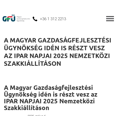
+36 1 312 2213
A MAGYAR GAZDASÁGFEJLESZTÉSI
ÜGYNÖKSÉG IDÉN IS RÉSZT VESZ
AZ IPAR NAPJAI 2025 NEMZETKÖZI
SZAKKIÁLLÍTÁSON
A Magyar Gazdaságfejlesztési
Ügynökség idén is részt vesz az
IPAR NAPJAI 2025 Nemzetközi
Szakkiállításon