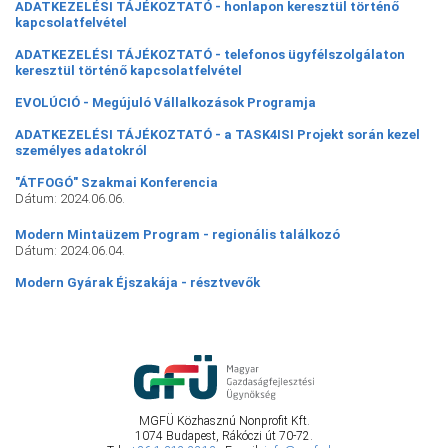
ADATKEZELÉSI TÁJÉKOZTATÓ - honlapon keresztül történő
kapcsolatfelvétel
ADATKEZELÉSI TÁJÉKOZTATÓ - telefonos ügyfélszolgálaton
keresztül történő kapcsolatfelvétel
EVOLÚCIÓ - Megújuló Vállalkozások Programja
ADATKEZELÉSI TÁJÉKOZTATÓ - a TASK4ISI Projekt során kezel
személyes adatokról
"ÁTFOGÓ" Szakmai Konferencia
Dátum: 2024.06.06.
Modern Mintaüzem Program - regionális találkozó
Dátum: 2024.06.04.
Modern Gyárak Éjszakája - résztvevők
MGFÜ Közhasznú Nonprofit Kft.
1074 Budapest, Rákóczi út 70-72.