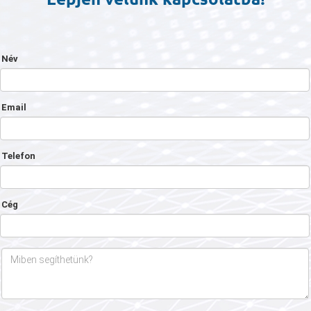
Név
Email
Telefon
Cég