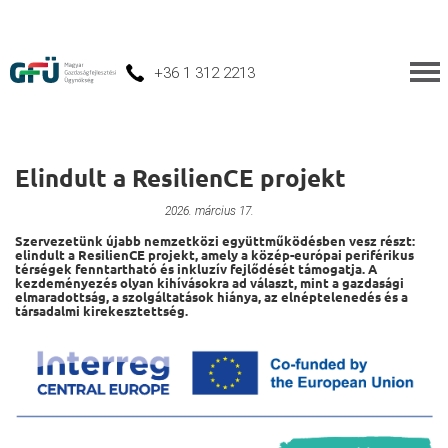
+36 1 312 2213
Elindult a ResilienCE projekt
Nemzetközi kapcsolatok
2026. március 17.
Szervezetünk újabb nemzetközi együttműködésben vesz részt:
elindult a ResilienCE projekt, amely a közép-európai periférikus
térségek fenntartható és inkluzív fejlődését támogatja. A
kezdeményezés olyan kihívásokra ad választ, mint a gazdasági
elmaradottság, a szolgáltatások hiánya, az elnéptelenedés és a
társadalmi kirekesztettség.